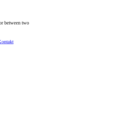
, or between two
Kontakt