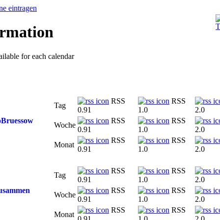
rmation
ilable for each calendar
RSS
RSS
Tag
0.91
1.0
2.0
oBruessow
RSS
RSS
Woche
0.91
1.0
2.0
RSS
RSS
Monat
0.91
1.0
2.0
RSS
RSS
Tag
0.91
1.0
2.0
zusammen
RSS
RSS
Woche
0.91
1.0
2.0
RSS
RSS
Monat
0.91
1.0
2.0