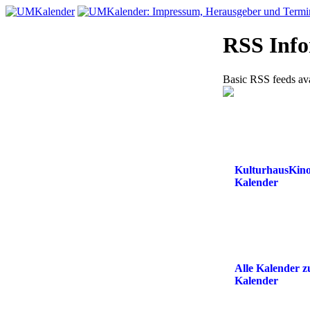
RSS Info
Basic RSS feeds ava
KulturhausKin
Kalender
Alle Kalender 
Kalender