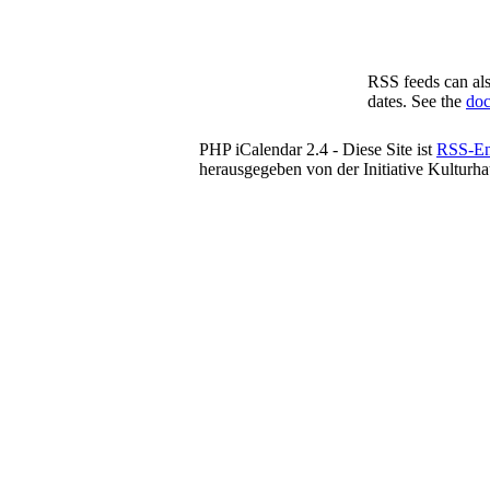
RSS feeds can als
dates. See the
doc
PHP iCalendar 2.4 -
Diese Site ist
RSS-En
herausgegeben von der Initiative Kultur