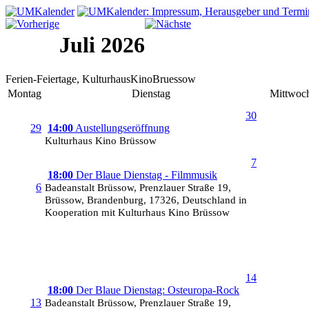
Juli 2026
Ferien-Feiertage, KulturhausKinoBruessow
Montag
Dienstag
Mittwoc
30
29
14:00
Austellungseröffnung
Kulturhaus Kino Brüssow
7
18:00
Der Blaue Dienstag - Filmmusik
6
Badeanstalt Brüssow, Prenzlauer Straße 19,
Brüssow, Brandenburg, 17326, Deutschland in
Kooperation mit Kulturhaus Kino Brüssow
14
18:00
Der Blaue Dienstag: Osteuropa-Rock
13
Badeanstalt Brüssow, Prenzlauer Straße 19,