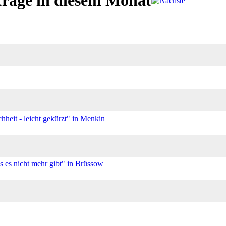
träge in diesem Monat
eit - leicht gekürzt" in Menkin
 es nicht mehr gibt" in Brüssow