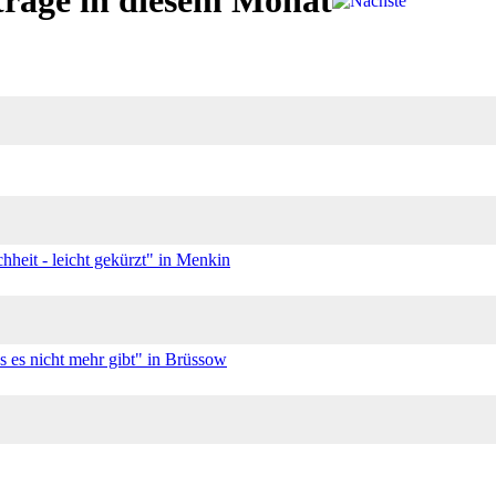
träge in diesem Monat
eit - leicht gekürzt" in Menkin
 es nicht mehr gibt" in Brüssow