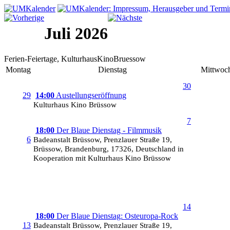
Juli 2026
Ferien-Feiertage, KulturhausKinoBruessow
Montag
Dienstag
Mittwoc
30
29
14:00
Austellungseröffnung
Kulturhaus Kino Brüssow
7
18:00
Der Blaue Dienstag - Filmmusik
6
Badeanstalt Brüssow, Prenzlauer Straße 19,
Brüssow, Brandenburg, 17326, Deutschland in
Kooperation mit Kulturhaus Kino Brüssow
14
18:00
Der Blaue Dienstag: Osteuropa-Rock
13
Badeanstalt Brüssow, Prenzlauer Straße 19,