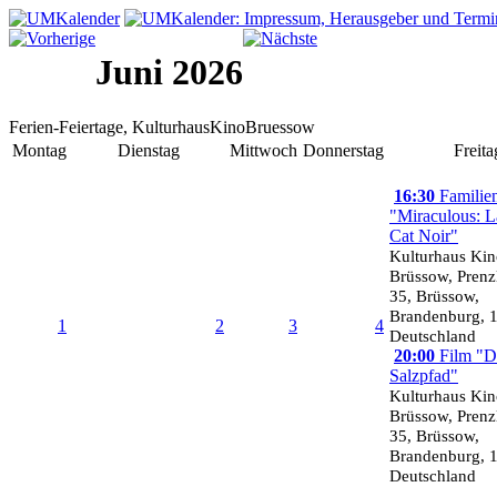
Juni 2026
Ferien-Feiertage, KulturhausKinoBruessow
Montag
Dienstag
Mittwoch
Donnerstag
Freita
16:30
Familien
"Miraculous: 
Cat Noir"
Kulturhaus Ki
Brüssow, Prenzl
35, Brüssow,
Brandenburg, 
1
2
3
4
Deutschland
20:00
Film "D
Salzpfad"
Kulturhaus Ki
Brüssow, Prenzl
35, Brüssow,
Brandenburg, 
Deutschland