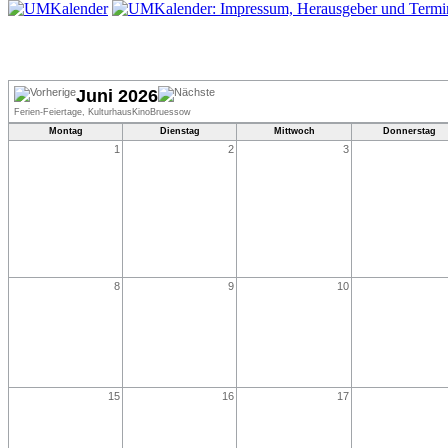
Juni 2026
Ferien-Feiertage, KulturhausKinoBruessow
Montag
Dienstag
Mittwoch
Donnerstag
1
2
3
8
9
10
15
16
17