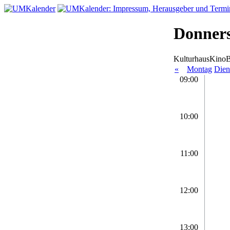
Donnerst
KulturhausKino
«
Montag
Dien
09:00
10:00
11:00
12:00
13:00