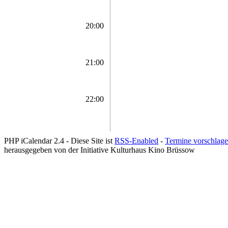
20:00
21:00
22:00
PHP iCalendar 2.4 -
Diese Site ist
RSS-Enabled
-
Termine vorschlag
herausgegeben von der Initiative Kulturhaus Kino Brüssow