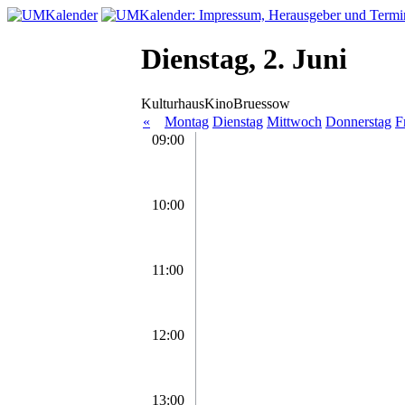
Dienstag, 2. Juni
KulturhausKinoBruessow
«
Montag
Dienstag
Mittwoch
Donnerstag
F
09:00
10:00
11:00
12:00
13:00