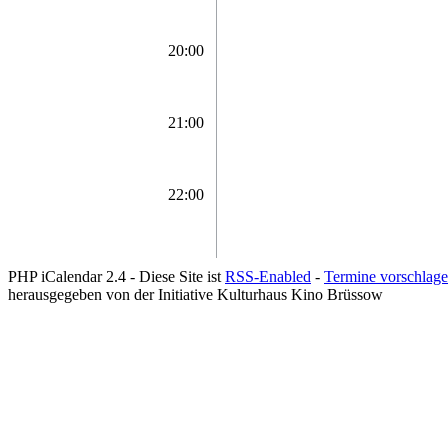
20:00
21:00
22:00
PHP iCalendar 2.4 -
Diese Site ist
RSS-Enabled
-
Termine vorschlag
herausgegeben von der Initiative Kulturhaus Kino Brüssow