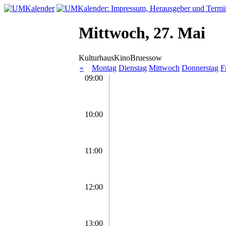
Mittwoch, 27. Mai
KulturhausKinoBruessow
«
Montag
Dienstag
Mittwoch
Donnerstag
F
09:00
10:00
11:00
12:00
13:00