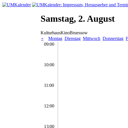
Samstag, 2. August
KulturhausKinoBruessow
«
Montag
Dienstag
Mittwoch
Donnerstag
F
09:00
10:00
11:00
12:00
13:00