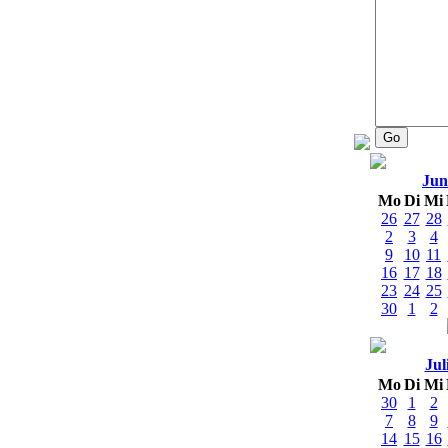
Jun
Mo
Di
Mi
26
27
28
2
3
4
9
10
11
16
17
18
23
24
25
30
1
2
Jul
Mo
Di
Mi
30
1
2
7
8
9
14
15
16