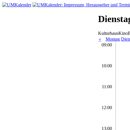
Dienstag
KulturhausKino
«
Montag
Dien
09:00
10:00
11:00
12:00
13:00