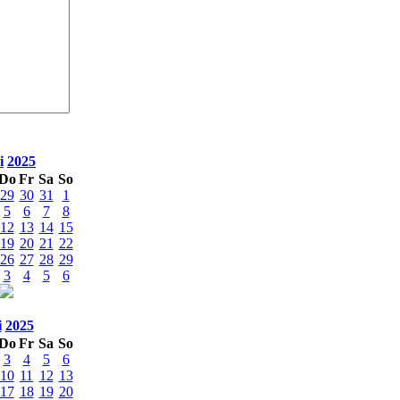
i
2025
Do
Fr
Sa
So
29
30
31
1
5
6
7
8
12
13
14
15
19
20
21
22
26
27
28
29
3
4
5
6
i
2025
Do
Fr
Sa
So
3
4
5
6
10
11
12
13
17
18
19
20