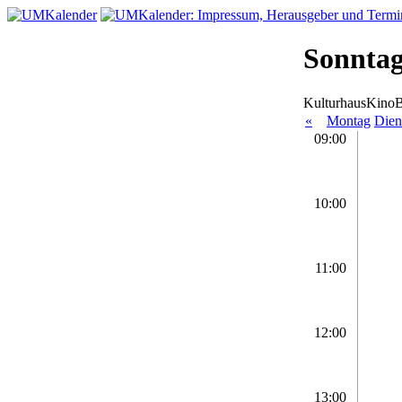
Sonntag,
KulturhausKino
«
Montag
Dien
09:00
10:00
11:00
12:00
13:00