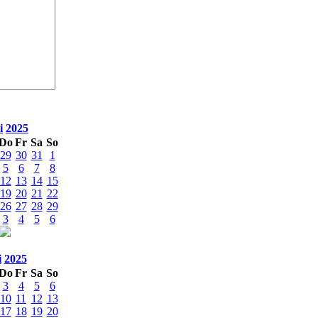
i
2025
Do
Fr
Sa
So
29
30
31
1
5
6
7
8
12
13
14
15
19
20
21
22
26
27
28
29
3
4
5
6
i
2025
Do
Fr
Sa
So
3
4
5
6
10
11
12
13
17
18
19
20