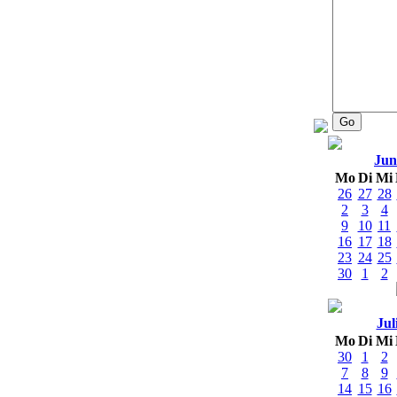
Jun
Mo
Di
Mi
26
27
28
2
3
4
9
10
11
16
17
18
23
24
25
30
1
2
Jul
Mo
Di
Mi
30
1
2
7
8
9
14
15
16