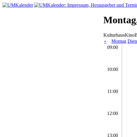
Montag,
KulturhausKino
«
Montag
Dien
09:00
10:00
11:00
12:00
13:00