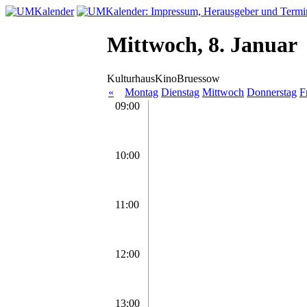
Mittwoch, 8. Januar
KulturhausKinoBruessow
«
Montag
Dienstag
Mittwoch
Donnerstag
F
09:00
10:00
11:00
12:00
13:00