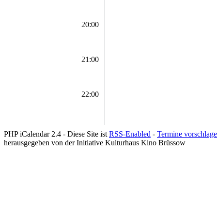
20:00
21:00
22:00
PHP iCalendar 2.4 -
Diese Site ist
RSS-Enabled
-
Termine vorschlag
herausgegeben von der Initiative Kulturhaus Kino Brüssow