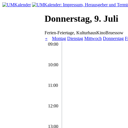
Donnerstag, 9. Juli
Ferien-Feiertage, KulturhausKinoBruessow
«
Montag
Dienstag
Mittwoch
Donnerstag
F
09:00
10:00
11:00
12:00
13:00