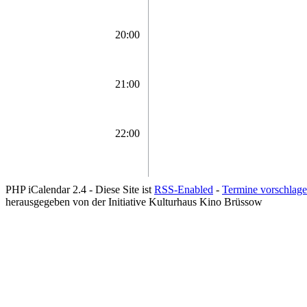
20:00
21:00
22:00
PHP iCalendar 2.4 -
Diese Site ist
RSS-Enabled
-
Termine vorschlag
herausgegeben von der Initiative Kulturhaus Kino Brüssow