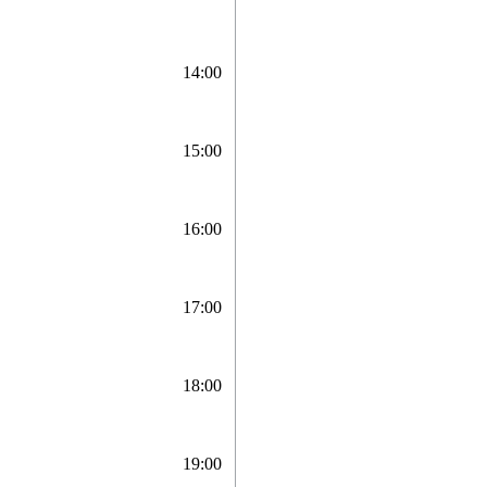
14:00
15:00
16:00
17:00
18:00
19:00